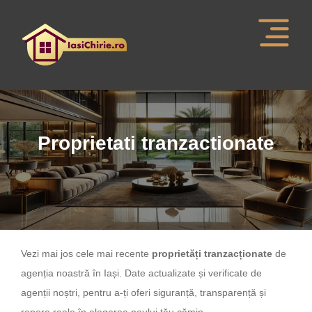
Proprietati tranzactionate
Vezi mai jos cele mai recente
proprietăți tranzacționate
de
agenția noastră în Iași. Date actualizate și verificate de
agenții noștri, pentru a-ți oferi siguranță, transparență și