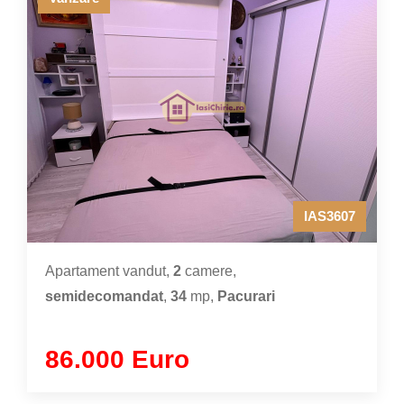
IAS3607
Apartament vandut,
2
camere,
semidecomandat
,
34
mp,
Pacurari
86.000 Euro