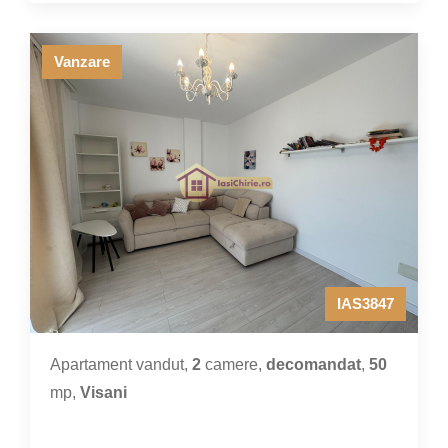
Vanzare
IAS3847
Apartament vandut,
2
camere,
decomandat
,
50
mp,
Visani