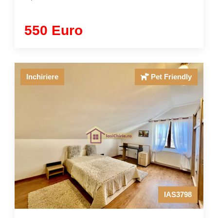
550 Euro
Inchiriere
Pet Friendly
IAS3798