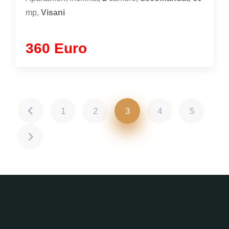
mp,
Visani
360 Euro
1
2
3
4
5