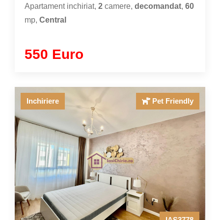
Apartament inchiriat,
2
camere,
decomandat
,
60
mp,
Central
550 Euro
Inchiriere
Pet Friendly
IAS3778