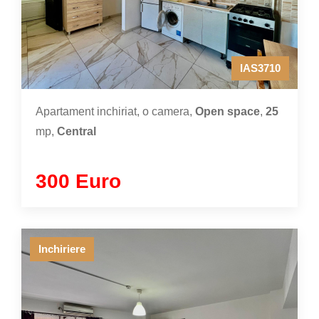
IAS3710
Apartament inchiriat, o camera,
Open space
,
25
mp,
Central
300 Euro
Inchiriere