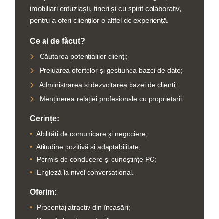
imobiliari entuziaști, tineri și cu spirit colaborativ,
pentru a oferi clienților o altfel de experiență.
Ce ai de făcut?
Căutarea potențialilor clienți;
Preluarea ofertelor și gestiunea bazei de date;
Administrarea și dezvoltarea bazei de clienți;
Menținerea relației profesionale cu proprietarii.
Cerințe:
•
Abilități de comunicare și negociere;
•
Atitudine pozitivă și adaptabilitate;
•
Permis de conducere și cunoștințe PC;
•
Engleză la nivel conversational.
Oferim:
•
Procentaj atractiv din încasări;