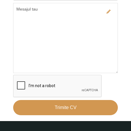
Trimite CV