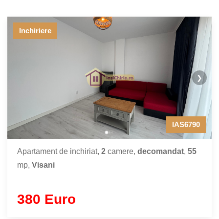
Inchiriere
❯
IAS6790
Apartament de inchiriat,
2
camere,
decomandat
,
55
mp,
Visani
380 Euro