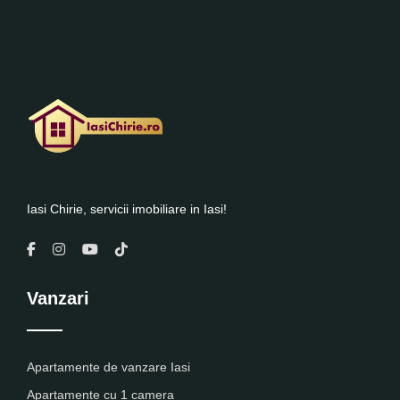
Iasi Chirie, servicii imobiliare in Iasi!
Vanzari
Apartamente de vanzare Iasi
Apartamente cu 1 camera