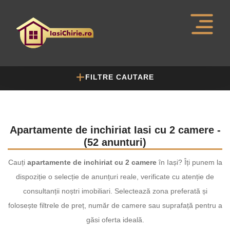
FILTRE CAUTARE
Apartamente de inchiriat Iasi cu 2 camere -
(52 anunturi)
Cauți
apartamente de inchiriat cu 2 camere
în Iași? Îți punem la
dispoziție o selecție de anunțuri reale, verificate cu atenție de
consultanții noștri imobiliari. Selectează zona preferată și
folosește filtrele de preț, număr de camere sau suprafață pentru a
găsi oferta ideală.