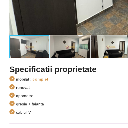
Specificatii proprietate
mobilat :
complet
renovat
apometre
gresie + faianta
cabluTV