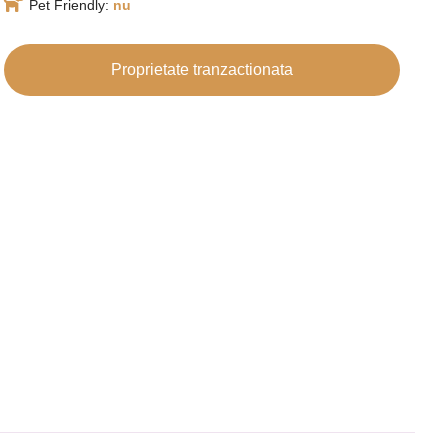
Pet Friendly:
nu
Proprietate tranzactionata