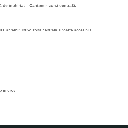
 de închiriat – Cantemir, zonă centrală.
l Cantemir, într-o zonă centrală și foarte accesibilă.
e interes