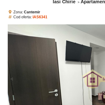
Iasi Chirie
Apartament
Zona:
Cantemir
Cod oferta:
IAS6341