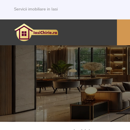
Servicii imobiliare in Iasi