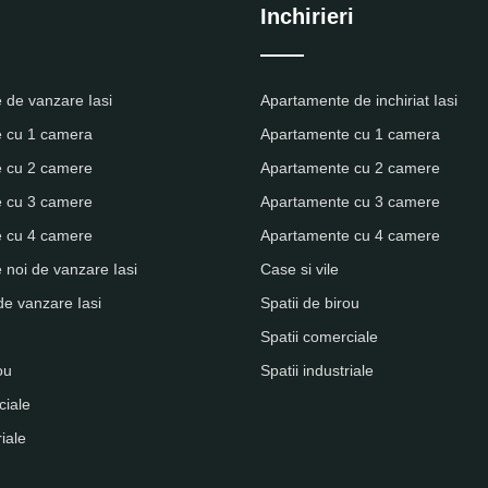
Inchirieri
 de vanzare Iasi
Apartamente de inchiriat Iasi
 cu 1 camera
Apartamente cu 1 camera
 cu 2 camere
Apartamente cu 2 camere
 cu 3 camere
Apartamente cu 3 camere
 cu 4 camere
Apartamente cu 4 camere
noi de vanzare Iasi
Case si vile
de vanzare Iasi
Spatii de birou
Spatii comerciale
ou
Spatii industriale
ciale
riale