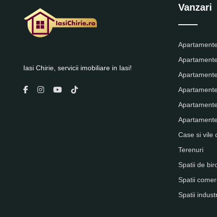
Vanzari
Apartamente
Apartamente
Iasi Chirie, servicii imobiliare in Iasi!
Apartamente
Apartamente
Apartamente
Apartamente 
Case si vile 
Terenuri
Spatii de bir
Spatii comer
Spatii indust