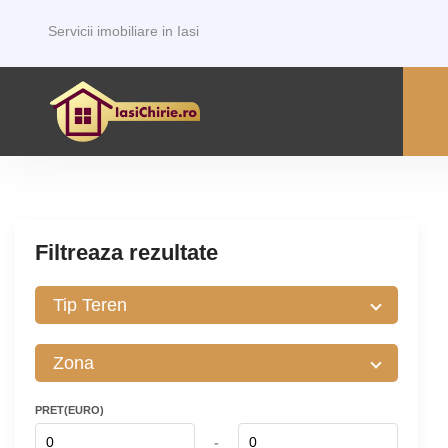
Servicii imobiliare in Iasi
Filtreaza rezultate
PRET(EURO)
-