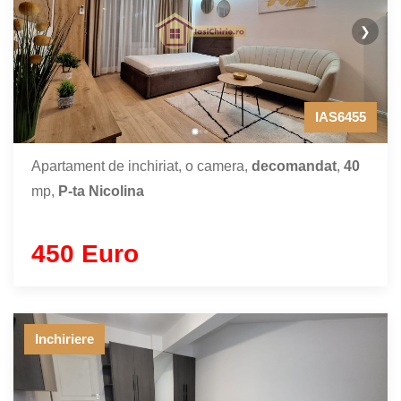
❯
IAS6455
Apartament de inchiriat, o camera,
decomandat
,
40
mp,
P-ta Nicolina
450 Euro
Inchiriere