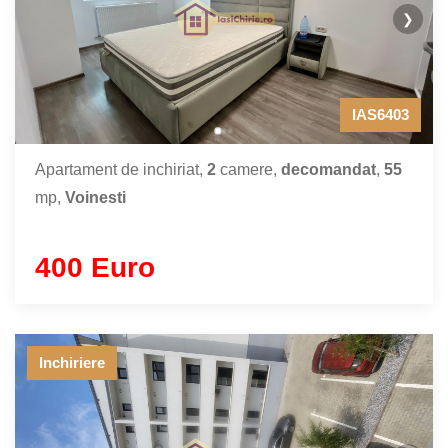
❯
IAS6403
Apartament de inchiriat,
2
camere,
decomandat
,
55
mp,
Voinesti
400 Euro
Inchiriere