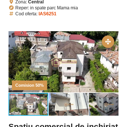
Zona:
Central
Reper: in spate parc Mama mia
Cod oferta:
IAS6251
Comision 50%
Spatiu comercial de inchiriat