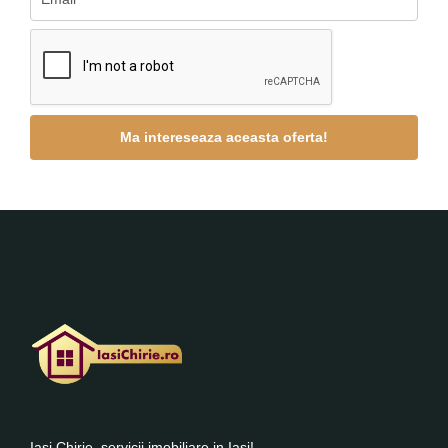
Iasi Chirie, servicii imobiliare in Iasi!