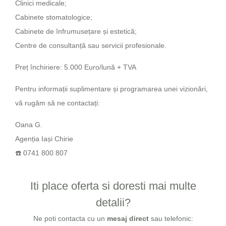
Clinici medicale;
Cabinete stomatologice;
Cabinete de înfrumusețare și estetică;
Centre de consultanță sau servicii profesionale.
Preț închiriere: 5.000 Euro/lună + TVA
Pentru informații suplimentare și programarea unei vizionări,
vă rugăm să ne contactați:
Oana G.
Agenția Iași Chirie
☎️ 0741 800 807
Iti place oferta si doresti mai multe
detalii?
Ne poti contacta cu un
mesaj direct
sau telefonic: