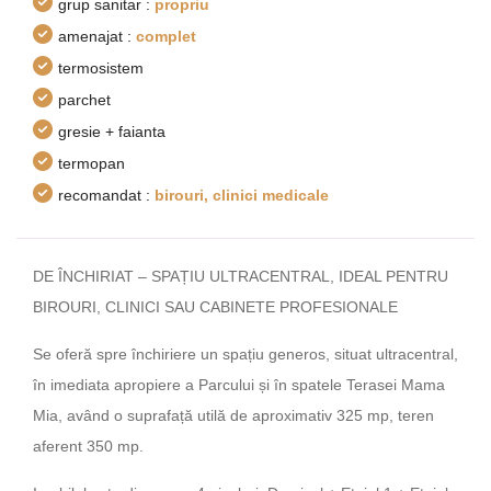
grup sanitar :
propriu
amenajat :
complet
termosistem
parchet
gresie + faianta
termopan
recomandat :
birouri, clinici medicale
DE ÎNCHIRIAT – SPAȚIU ULTRACENTRAL, IDEAL PENTRU
BIROURI, CLINICI SAU CABINETE PROFESIONALE
Se oferă spre închiriere un spațiu generos, situat ultracentral,
în imediata apropiere a Parcului și în spatele Terasei Mama
Mia, având o suprafață utilă de aproximativ 325 mp, teren
aferent 350 mp.