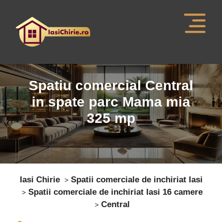
Spatiu comercial Central
in spate parc Mama mia
325
mp
Iasi Chirie
Spatii comerciale de inchiriat Iasi
Spatii comerciale de inchiriat Iasi 16 camere
Central