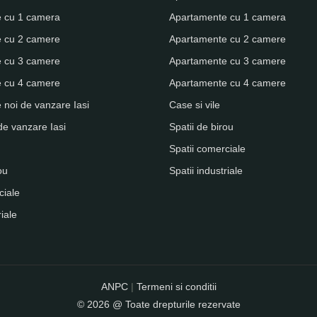
 cu 1 camera
Apartamente cu 1 camera
 cu 2 camere
Apartamente cu 2 camere
 cu 3 camere
Apartamente cu 3 camere
 cu 4 camere
Apartamente cu 4 camere
noi de vanzare Iasi
Case si vile
de vanzare Iasi
Spatii de birou
Spatii comerciale
ou
Spatii industriale
ciale
riale
ANPC
|
Termeni si conditii
© 2026 @ Toate drepturile rezervate