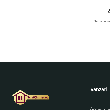
Ne pare ră
Vanzari
Apartamente