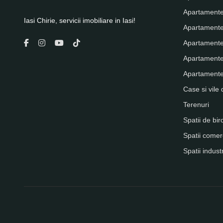
Apartamente
Iasi Chirie, servicii imobiliare in Iasi!
Apartamente
Apartamente
Apartamente
Apartamente 
Case si vile 
Terenuri
Spatii de bir
Spatii comer
Spatii indust