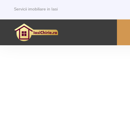
Servicii imobiliare in Iasi
P