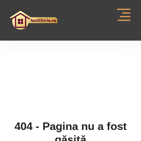
Pagina nu a fost gasita
404 - Pagina nu a fost
găsită