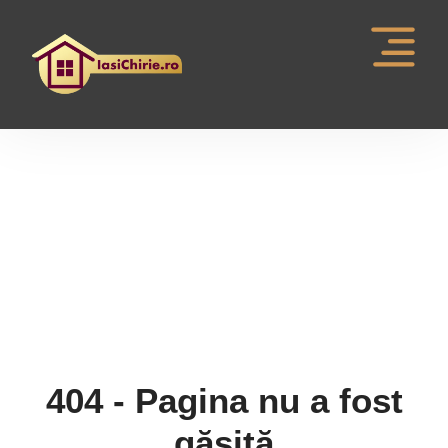
Pagina nu a fost gasita
404 - Pagina nu a fost
găsită