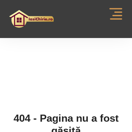
Pagina nu a fost gasita
404 - Pagina nu a fost
găsită