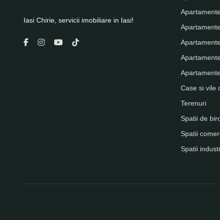
Apartamente
Iasi Chirie, servicii imobiliare in Iasi!
Apartamente
Apartamente
Apartamente
Apartamente 
Case si vile 
Terenuri
Spatii de bir
Spatii comer
Spatii indust