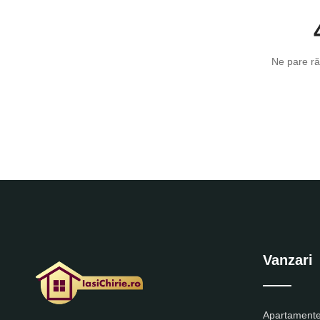
Ne pare ră
Vanzari
Apartamente