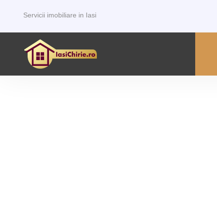
Servicii imobiliare in Iasi
P