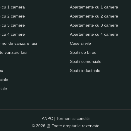
 cu 1 camera
Apartamente cu 1 camera
 cu 2 camere
Apartamente cu 2 camere
 cu 3 camere
Apartamente cu 3 camere
 cu 4 camere
Apartamente cu 4 camere
noi de vanzare Iasi
Case si vile
de vanzare Iasi
Spatii de birou
Spatii comerciale
ou
Spatii industriale
ciale
riale
ANPC
|
Termeni si conditii
© 2026 @ Toate drepturile rezervate